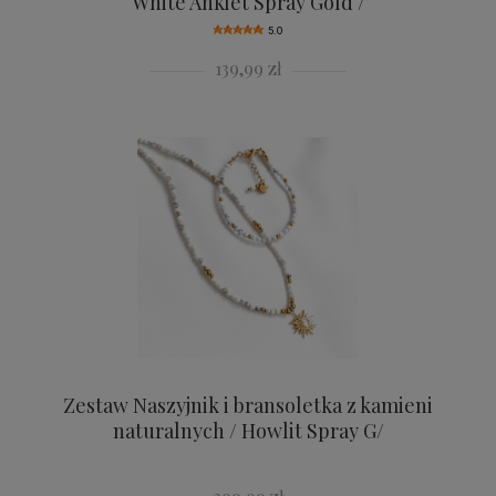
White Anklet Spray Gold /
5.0
139,99 zł
Zestaw Naszyjnik i bransoletka z kamieni
naturalnych / Howlit Spray G/