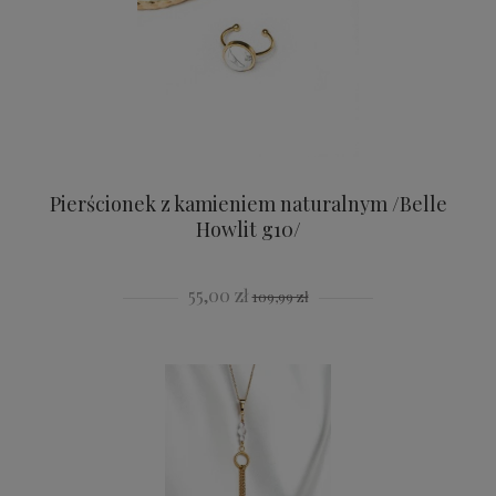
Pierścionek z kamieniem naturalnym /Belle
Howlit g10/
55,00 zł
109,99 zł