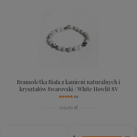
Bransoletka Biała z kamieni naturalnych i
kryształów Swarovski / White Howlit SV
5.0
129,99 zł