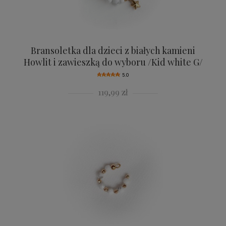
Bransoletka dla dzieci z białych kamieni
Howlit i zawieszką do wyboru /Kid white G/
5.0
119,99 zł