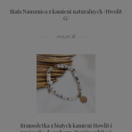
Biała Nausznica z kamieni naturalnych /Hwolit
G/
109,99 zł
Bransoletka z białych kamieni Howlit i