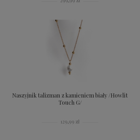
299,99 zł
Naszyjnik talizman z kamieniem biały /Howlit
Touch G/
129,99 zł