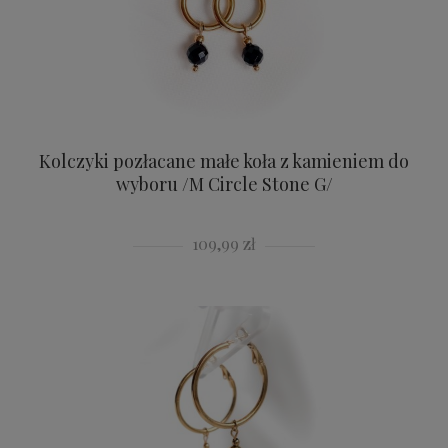
Kolczyki pozłacane małe koła z kamieniem do
wyboru /M Circle Stone G/
109,99 zł