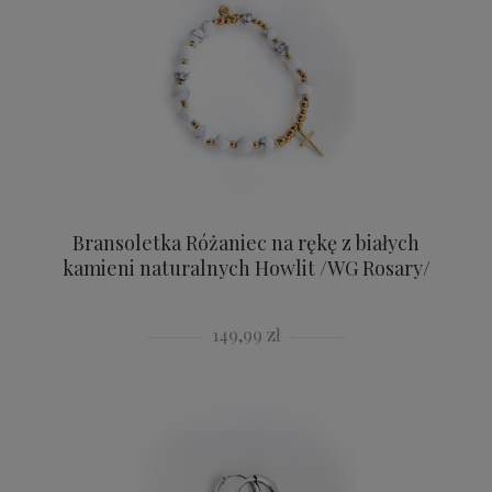
Bransoletka Różaniec na rękę z białych
kamieni naturalnych Howlit /WG Rosary/
149,99 zł