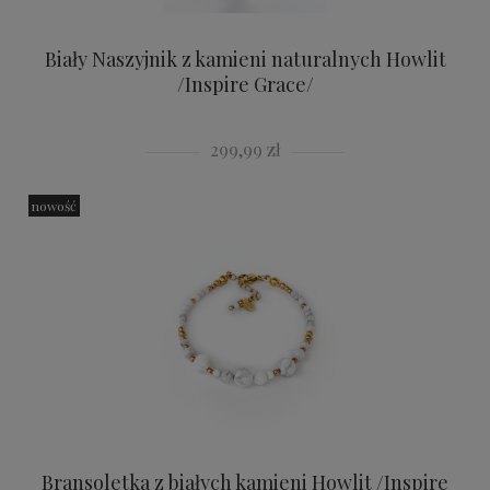
Biały Naszyjnik z kamieni naturalnych Howlit
/Inspire Grace/
299,99 zł
nowość
Bransoletka z białych kamieni Howlit /Inspire