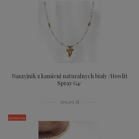
Naszyjnik z kamieni naturalnych biały /Howlit
Spray G4/
199,99 zł
promocja