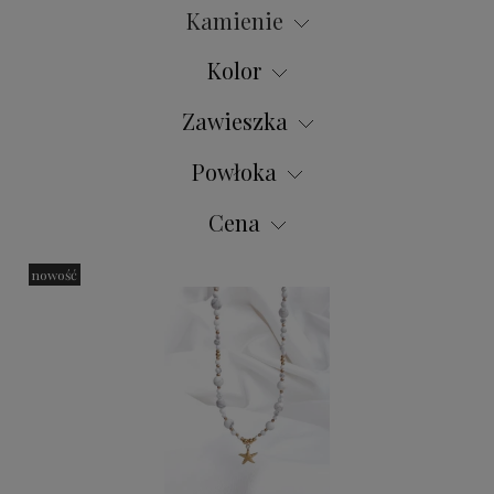
Kamienie
Kolor
Zawieszka
Powłoka
Cena
nowość