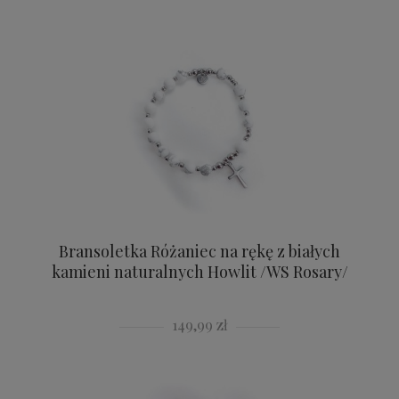
Bransoletka Różaniec na rękę z białych
kamieni naturalnych Howlit /WS Rosary/
149,99 zł