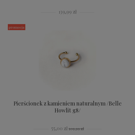
139,99 zł
promocja
Pierścionek z kamieniem naturalnym /Belle
Howlit g8/
55,00 zł
109,99 zł