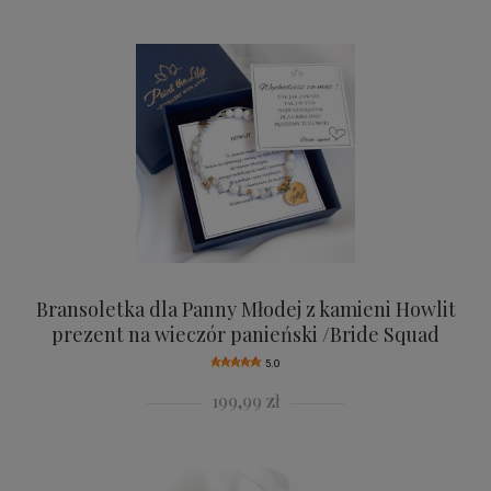
Bransoletka dla Panny Młodej z kamieni Howlit
prezent na wieczór panieński /Bride Squad
5.0
199,99 zł