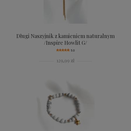
Długi Naszyjnik z kamieniem naturalnym
/Inspire Howlit G/
5.0
129,99 zł