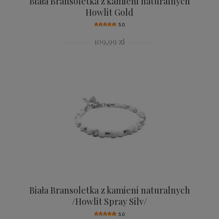
Biała Bransoletka z kamieni naturalnych
Howlit Gold
5.0
109,99 zł
Biała Bransoletka z kamieni naturalnych
/Howlit Spray Silv/
5.0