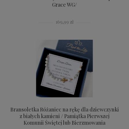
Grace WG/
169,99 zł
Bransoletka Różaniec na rękę dla dziewczynki
z białych kamieni / Pamiątka Pierwszej
Komunii Świętej lub Bierzmowania