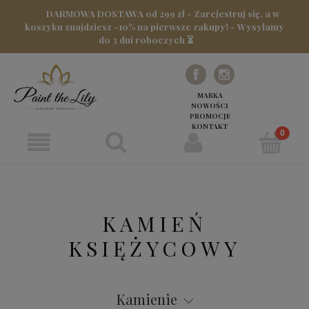
DARMOWA DOSTAWA od 299 zł - Zarejestruj się, a w
koszyku znajdziesz -10% na pierwsze zakupy! - Wysyłamy
do 3 dni roboczych ⏳
MARKA
NOWOŚCI
PROMOCJE
KONTAKT
KAMIEŃ
KSIĘŻYCOWY
Kamienie