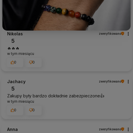
Nikolas
zweryfikowano
5
🔥🔥🔥
w tym miesiącu
0
0
Jachacy
zweryfikowano
5
Zakupy były bardzo dokładnie zabezpieczone👍️
w tym miesiącu
0
0
Anna
zweryfikowano