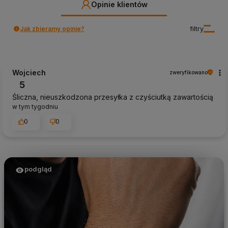
Opinie klientów
Jak zbieramy opinie?
filtry
Wojciech
zweryfikowano
5
Śliczna, nieuszkodzona przesyłka z czyściutką zawartością
w tym tygodniu
0
0
podgląd