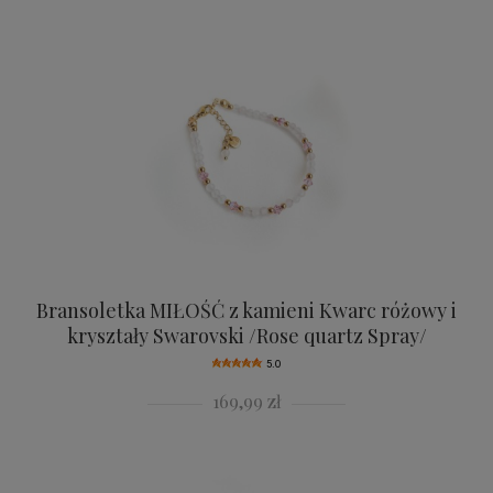
Bransoletka MIŁOŚĆ z kamieni Kwarc różowy i
kryształy Swarovski /Rose quartz Spray/
5.0
169,99 zł