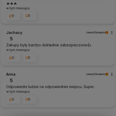
🔥🔥🔥
w tym miesiącu
0
0
Jachacy
zweryfikowano
5
Zakupy były bardzo dokładnie zabezpieczone👍️
w tym miesiącu
0
0
Anna
zweryfikowano
5
Odpowiedni ludzie na odpowiednim miejscu. Super.
w tym miesiącu
0
0