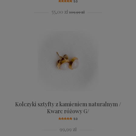
5.0
55,00 zł
109,99 zł
Kolczyki sztyfty z kamieniem naturalnym /
Kwarc różowy G/
5.0
99,99 zł