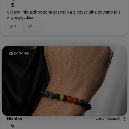
5
Śliczna, nieuszkodzona przesyłka z czyściutką zawartością
w tym tygodniu
0
0
podgląd
Nikolas
zweryfikowano
5