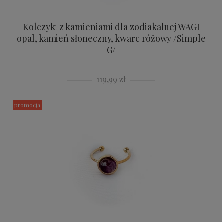
Kolczyki z kamieniami dla zodiakalnej WAGI
opal, kamień słoneczny, kwarc różowy /Simple
G/
119,99 zł
promocja