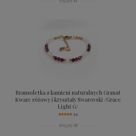
159,99 zł
Bransoletka z kamieni naturalnych Granat
Kwarc różowy i kryształy Swarovski /Grace
Light G/
5.0
169,99 zł