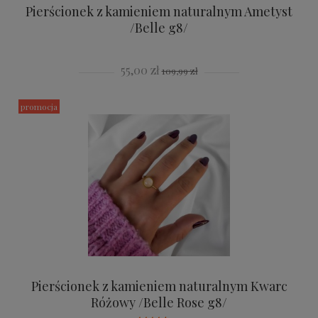
Pierścionek z kamieniem naturalnym Ametyst
/Belle g8/
55,00 zł
109,99 zł
promocja
Pierścionek z kamieniem naturalnym Kwarc
Różowy /Belle Rose g8/