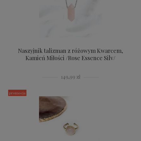
Naszyjnik talizman z różowym Kwarcem,
Kamień Miłości /Rose Essence Silv/
149,99 zł
promocja