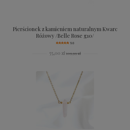
Pierścionek z kamieniem naturalnym Kwarc
Różowy /Belle Rose g10/
5.0
55,00 zł
109,99 zł