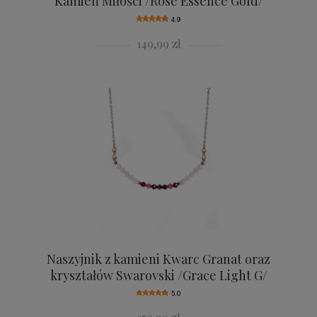
Kamień Miłości /Rose Essence Gold/
4.9
149,99 zł
Naszyjnik z kamieni Kwarc Granat oraz
kryształów Swarovski /Grace Light G/
5.0