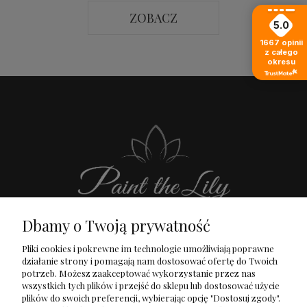
ZOBACZ
5.0
1667
opinii
z całego
okresu
Dbamy o Twoją prywatność
Pliki cookies i pokrewne im technologie umożliwiają poprawne
działanie strony i pomagają nam dostosować ofertę do Twoich
potrzeb. Możesz zaakceptować wykorzystanie przez nas
wszystkich tych plików i przejść do sklepu lub dostosować użycie
O Mnie
Dostawa i płatność
plików do swoich preferencji, wybierając opcję "Dostosuj zgody".