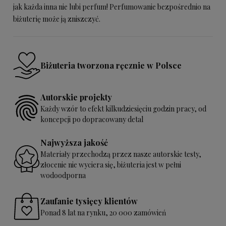
jak każda inna nie lubi perfum! Perfumowanie bezpośrednio na
biżuterię może ją zniszczyć.
Biżuteria tworzona ręcznie w Polsce
Autorskie projekty
Każdy wzór to efekt kilkudziesięciu godzin pracy, od
koncepcji po dopracowany detal
Najwyższa jakość
Materiały przechodzą przez nasze autorskie testy,
złocenie nie wyciera się, biżuteria jest w pełni
wodoodporna
Zaufanie tysięcy klientów
Ponad 8 lat na rynku, 20 000 zamówień