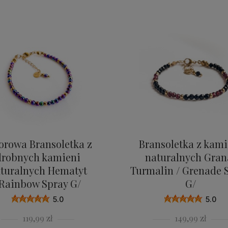
orowa Bransoletka z
Bransoletka z kami
drobnych kamieni
naturalnych Gran
turalnych Hematyt
Turmalin / Grenade 
Rainbow Spray G/
G/
5.0
5.0
119,99 zł
149,99 zł