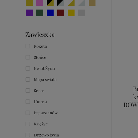
Zawieszka
Rozeta
Słońce
Kwiat Życia
Mapa świata
B
Serce
k
Hamsa
RÓW
Łapacz snów
Księżyc
Drzewo życia