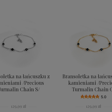
oletka na łańcuszku z
Bransoletka na łańcu
mieniami /Precious
kamieniami /Preci
urmalin Chain S/
Turmalin Chain 
5.0
129,99 zł
129,99 zł