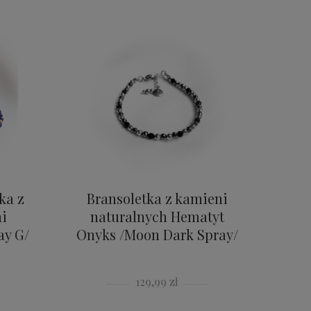
ka z
Bransoletka z kamieni
i
naturalnych Hematyt
ay G/
Onyks /Moon Dark Spray/
129,99 zł