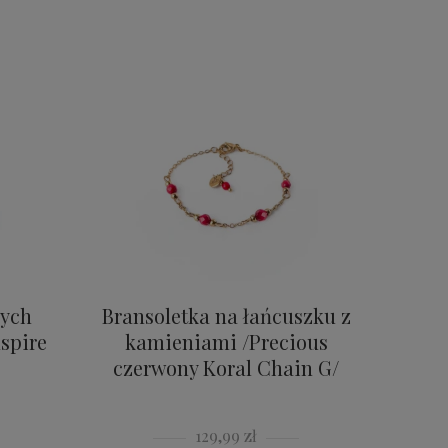
nych
Bransoletka na łańcuszku z
spire
kamieniami /Precious
czerwony Koral Chain G/
129,99 zł