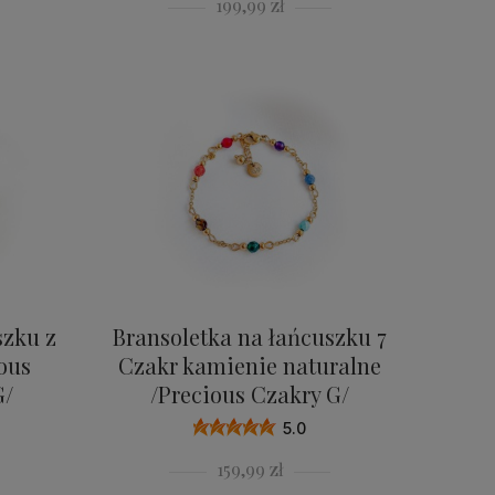
199,99 zł
szku z
Bransoletka na łańcuszku 7
ous
Czakr kamienie naturalne
G/
/Precious Czakry G/
5.0
159,99 zł