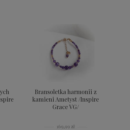
nych
Bransoletka harmonii z
spire
kamieni Ametyst /Inspire
Grace VG/
169,99 zł