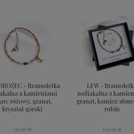
OROŻEC - Bransoletka
LEW - Bransoletk
akalna z kamieniami
zodiakalna z kamie
arc różowy, granat,
granat, kamień słone
kryształ górski
rubin
149,99 zł
149,99 zł