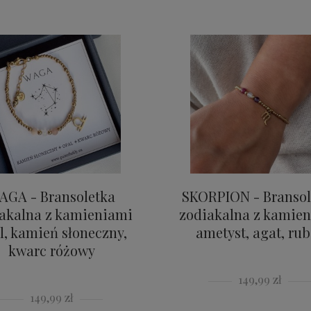
AGA - Bransoletka
SKORPION - Bransol
akalna z kamieniami
zodiakalna z kamie
l, kamień słoneczny,
ametyst, agat, rub
kwarc różowy
149,99 zł
149,99 zł