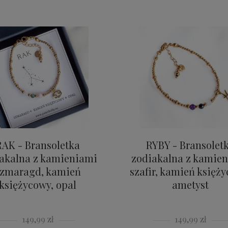
RAK - Bransoletka
RYBY - Bransolet
akalna z kamieniami
zodiakalna z kamie
szmaragd, kamień
szafir, kamień księży
księżycowy, opal
ametyst
149,99 zł
149,99 zł