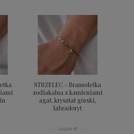
etka
STRZELEC - Bransoletka
niami
zodiakalna z kamieniami
in
agat, kryształ górski,
labradoryt
149,99 zł