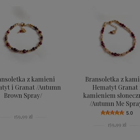
ansoletka z kamieni
Bransoletka z kami
tyt i Granat /Autumn
Hematyt Granat 
Brown Spray/
kamieniem słonec
/Autumn Me Spra
5.0
159,99 zł
159,99 zł