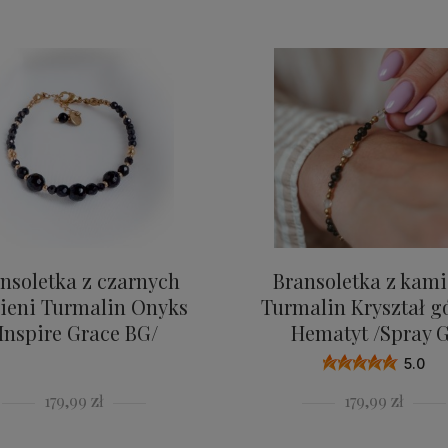
nsoletka z czarnych
Bransoletka z kami
ieni Turmalin Onyks
Turmalin Kryształ g
Inspire Grace BG/
Hematyt /Spray G
5.0
179,99 zł
179,99 zł