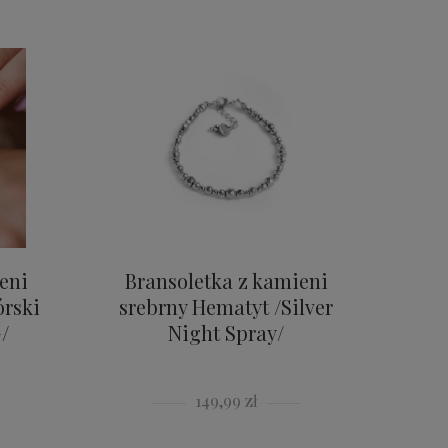
eni
Bransoletka z kamieni
órski
srebrny Hematyt /Silver
/
Night Spray/
149,99 zł