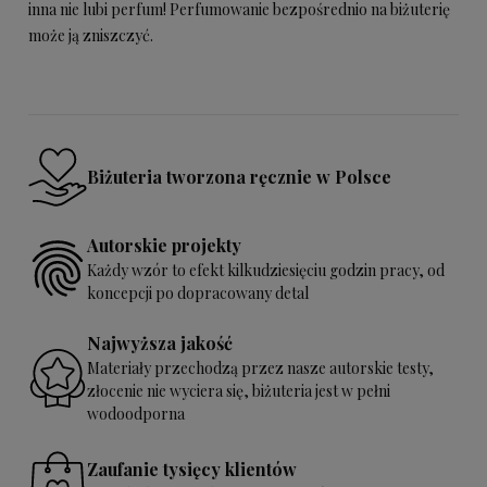
inna nie lubi perfum! Perfumowanie bezpośrednio na biżuterię
może ją zniszczyć.
Biżuteria tworzona ręcznie w Polsce
Autorskie projekty
Każdy wzór to efekt kilkudziesięciu godzin pracy, od
koncepcji po dopracowany detal
Najwyższa jakość
Materiały przechodzą przez nasze autorskie testy,
złocenie nie wyciera się, biżuteria jest w pełni
wodoodporna
Zaufanie tysięcy klientów