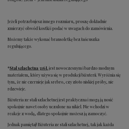
Jeżeli potrzebujesz innego rozmiaru, proszę dokładnie
zmierzyć obwód kostki i podać w uwagach do zamówienia.
Możemy także wykonać bransoletkę bez łańcuszka
regulującego.
*
Stal szlachetna 316L
jest nowoczesnym i bardzo modnym
materiałem, który używa się w produkcji biżuterii. Wyróżnia się
tym, że nie czernieje jak srebro, czy złoto niskiej próby, nie
rdzewieje.
Biżuteria ze stali szlachetnej jest praktyczna i mogą ją nosić
spokojnie nawet osoby uczulone na nikiel. Nie wchodzi w
reakcje z wodą, dlatego spokojnie możesz ją zamoczyć.
Jednak pamiętaj! Biżuteria ze stali szlachetnej, tak jak każda