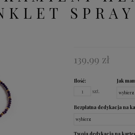
NKLET SPRAY
139,99 zł
Ilość
Jak mam
szt.
Bezpłatna dedykacja na ka
Twoja dedykacja na kartecz