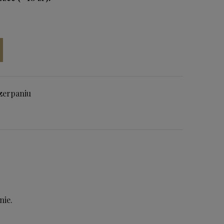
zerpaniu
nie.