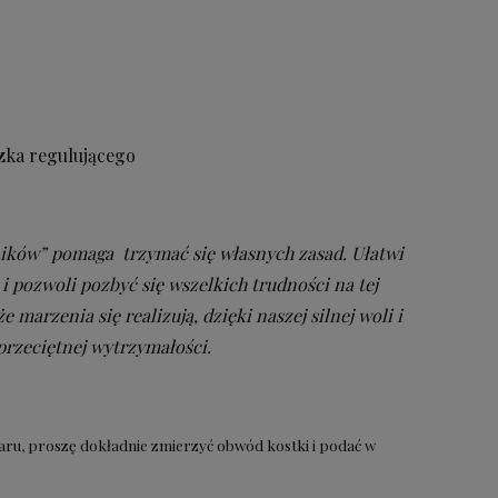
zka regulującego
ków” pomaga trzymać się własnych zasad. Ułatwi
 i pozwoli pozbyć się wszelkich trudności na tej
e marzenia się realizują, dzięki naszej silnej woli i
przeciętnej wytrzymałości.
iaru, proszę dokładnie zmierzyć obwód kostki i podać w