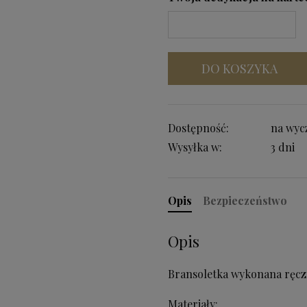
DO KOSZYKA
Dostępność:
na wyc
Wysyłka w:
3 dni
Opis
Bezpieczeństwo
Opis
Bransoletka wykonana ręcz
Materiały: