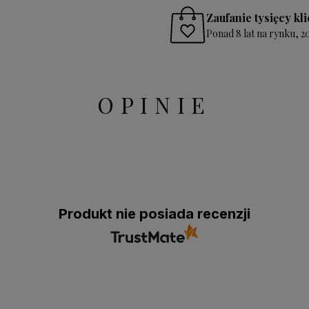
Zaufanie tysięcy kl
Ponad 8 lat na rynku, 
OPINIE
Produkt nie posiada recenzji