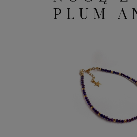
PLUM A