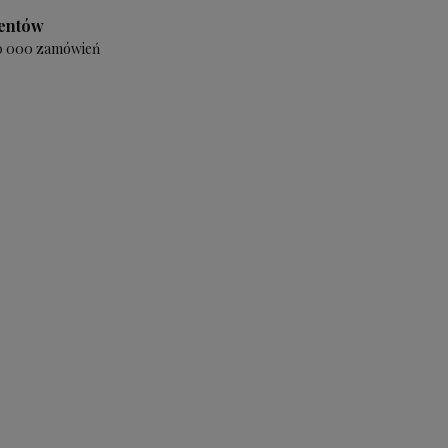
ientów
20 000 zamówień