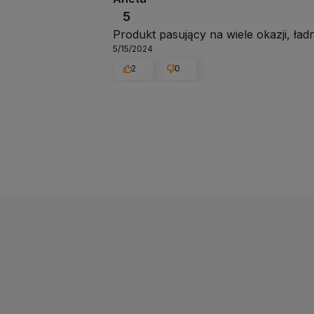
5
Produkt pasujący na wiele okazji, ładny
5/15/2024
2
0