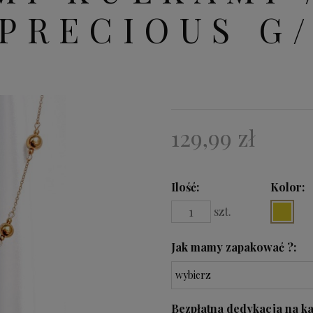
PRECIOUS G
129,99 zł
Ilość
Kolor:
szt.
Jak mamy zapakować ?:
Bezpłatna dedykacja na ka