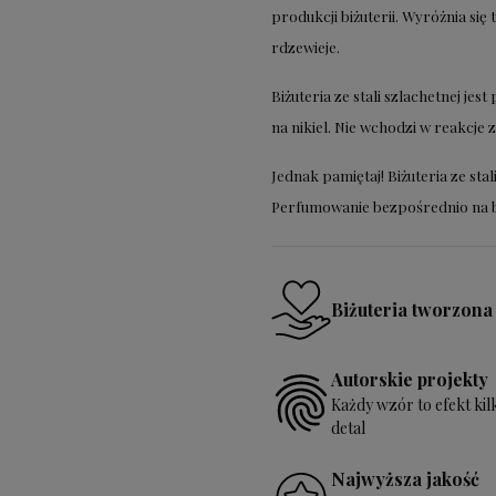
produkcji biżuterii. Wyróżnia się t
rdzewieje.
Biżuteria ze stali szlachetnej je
na nikiel. Nie wchodzi w reakcje
Jednak pamiętaj! Biżuteria ze stal
Perfumowanie bezpośrednio na bi
Biżuteria tworzona
Autorskie projekty
Każdy wzór to efekt ki
detal
Najwyższa jakość