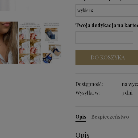
Twoja dedykacja na kartecz
DO KOSZYKA
Dostępność:
na wyc
Wysyłka w:
3 dni
Opis
Bezpieczeństwo
Opis