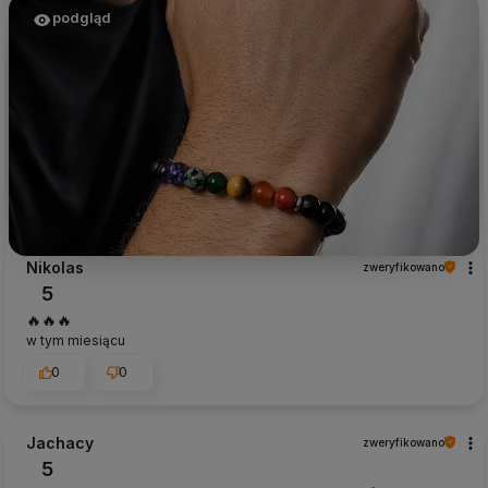
podgląd
Nikolas
zweryfikowano
5
🔥🔥🔥
w tym miesiącu
0
0
Jachacy
zweryfikowano
5