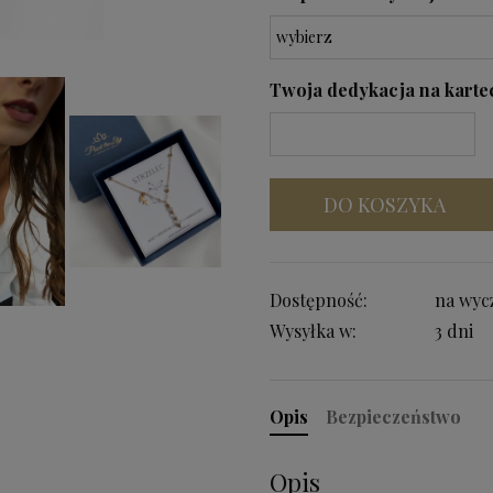
Twoja dedykacja na kartecz
DO KOSZYKA
Dostępność:
na wyc
Wysyłka w:
3 dni
Opis
Bezpieczeństwo
Opis