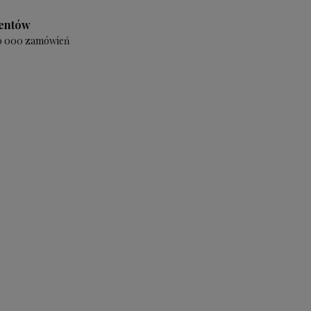
ientów
20 000 zamówień