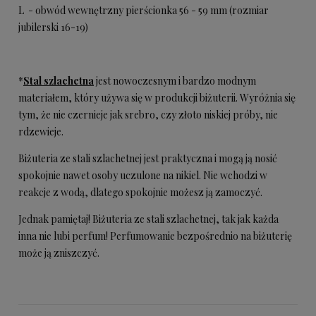
L - obwód wewnętrzny pierścionka 56 - 59 mm (rozmiar
jubilerski 16-19)
*
Stal szlachetna
jest nowoczesnym i bardzo modnym
materiałem, który używa się w produkcji biżuterii. Wyróżnia się
tym, że nie czernieje jak srebro, czy złoto niskiej próby, nie
rdzewieje.
Biżuteria ze stali szlachetnej jest praktyczna i mogą ją nosić
spokojnie nawet osoby uczulone na nikiel. Nie wchodzi w
reakcje z wodą, dlatego spokojnie możesz ją zamoczyć.
Jednak pamiętaj! Biżuteria ze stali szlachetnej, tak jak każda
inna nie lubi perfum! Perfumowanie bezpośrednio na biżuterię
może ją zniszczyć.