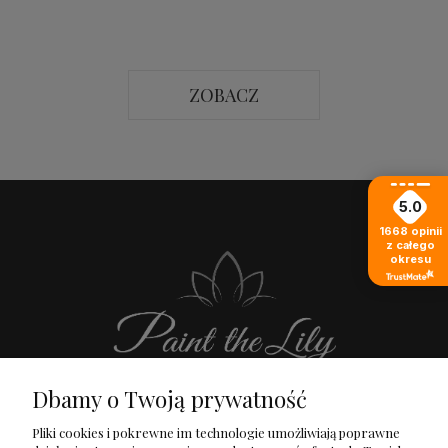
ZOBACZ
5.0
1668
opinii
z całego
okresu
Dbamy o Twoją prywatność
Pliki cookies i pokrewne im technologie umożliwiają poprawne