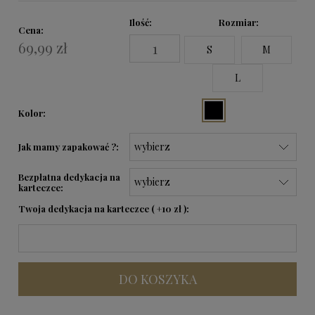
Ilość
Rozmiar:
Cena:
69,99 zł
S
M
L
Kolor:
Jak mamy zapakować ?:
Bezpłatna dedykacja na
karteczce:
Twoja dedykacja na karteczce ( +10 zł ):
DO KOSZYKA