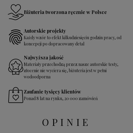
Biżuteria tworzona ręcznie w Polsce
Autorskie projekty
Każdy wzór to efekt kilkudziesięciu godzin pracy, od
koncepcji po dopracowany detal
Najwyższa jakość
Materiały przechodzą przez nasze autorskie testy,
złocenie nie wyciera się, biżuteria jest w pełni
wodoodporna
Zaufanie tysięcy klientów
Ponad 8 lat na rynku, 20 000 zamówień
OPINIE