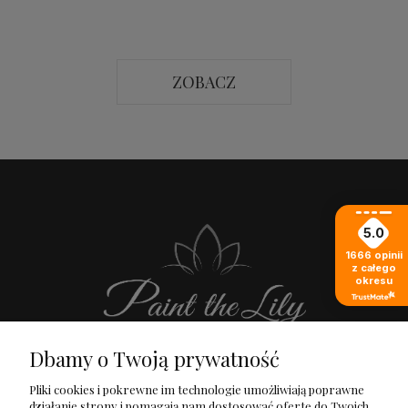
ZOBACZ
5.0
1666
opinii
z całego
okresu
Dbamy o Twoją prywatność
Pliki cookies i pokrewne im technologie umożliwiają poprawne
działanie strony i pomagają nam dostosować ofertę do Twoich