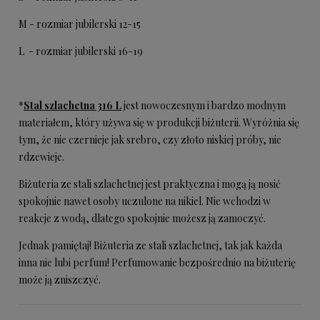
M - rozmiar jubilerski 12-15
L - rozmiar jubilerski 16-19
*
Stal szlachetna 316 L
jest nowoczesnym i bardzo modnym
materiałem, który używa się w produkcji biżuterii. Wyróżnia się
tym, że nie czernieje jak srebro, czy złoto niskiej próby, nie
rdzewieje.
Biżuteria ze stali szlachetnej jest praktyczna i mogą ją nosić
spokojnie nawet osoby uczulone na nikiel. Nie wchodzi w
reakcje z wodą, dlatego spokojnie możesz ją zamoczyć.
Jednak pamiętaj! Biżuteria ze stali szlachetnej, tak jak każda
inna nie lubi perfum! Perfumowanie bezpośrednio na biżuterię
może ją zniszczyć.