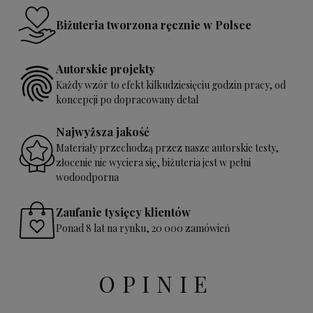
Biżuteria tworzona ręcznie w Polsce
Autorskie projekty
Każdy wzór to efekt kilkudziesięciu godzin pracy, od
koncepcji po dopracowany detal
Najwyższa jakość
Materiały przechodzą przez nasze autorskie testy,
złocenie nie wyciera się, biżuteria jest w pełni
wodoodporna
Zaufanie tysięcy klientów
Ponad 8 lat na rynku, 20 000 zamówień
OPINIE