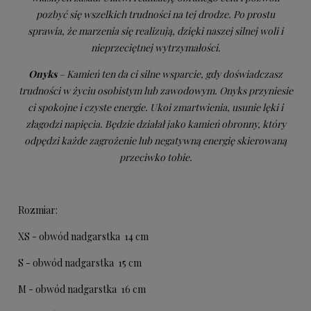
pozbyć się wszelkich trudności na tej drodze. Po prostu
sprawia, że marzenia się realizują, dzięki naszej silnej woli i
nieprzeciętnej wytrzymałości.
Onyks
– Kamień ten da ci silne wsparcie, gdy doświadczasz
trudności w życiu osobistym lub zawodowym. Onyks przyniesie
ci spokojne i czyste energie. Ukoi zmartwienia, usunie lęki i
złagodzi napięcia. Będzie działał jako kamień obronny, który
odpędzi każde zagrożenie lub negatywną energię skierowaną
przeciwko tobie.
Rozmiar:
XS - obwód nadgarstka 14 cm
S - obwód nadgarstka 15 cm
M - obwód nadgarstka 16 cm