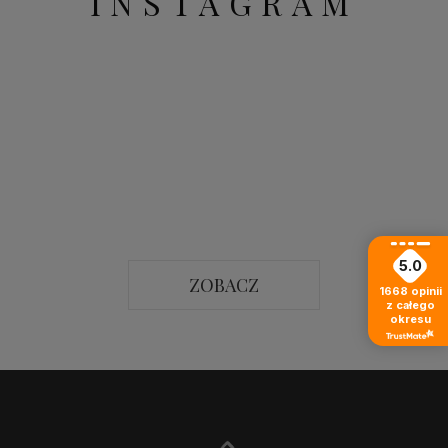
INSTAGRAM
5.0
ZOBACZ
1668
opinii
z całego
okresu