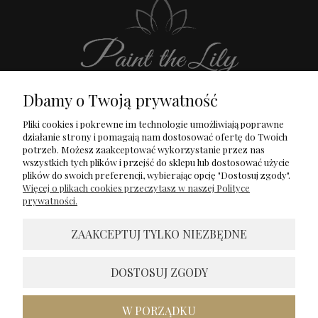
Dbamy o Twoją prywatność
Pliki cookies i pokrewne im technologie umożliwiają poprawne
działanie strony i pomagają nam dostosować ofertę do Twoich
potrzeb. Możesz zaakceptować wykorzystanie przez nas
wszystkich tych plików i przejść do sklepu lub dostosować użycie
O Mnie
Dostawa i płatność
plików do swoich preferencji, wybierając opcję "Dostosuj zgody".
Bestsellery
Zwroty i reklamacje
Więcej o plikach cookies przeczytasz w naszej Polityce
prywatności.
Nowości
Regulamin
ZAAKCEPTUJ TYLKO NIEZBĘDNE
Bransoletki
Polityka prywatności
Promocje
Kontakt
DOSTOSUJ ZGODY
W PORZĄDKU