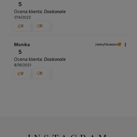
5
Ocena klienta:
Doskonale
1/14/2022
0
0
Monika
zweryfikowano
5
Ocena klienta:
Doskonale
8/16/2021
0
0