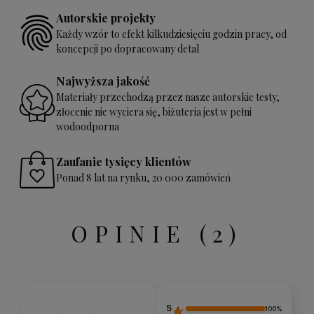
Autorskie projekty
Każdy wzór to efekt kilkudziesięciu godzin pracy, od
koncepcji po dopracowany detal
Najwyższa jakość
Materiały przechodzą przez nasze autorskie testy,
złocenie nie wyciera się, biżuteria jest w pełni
wodoodporna
Zaufanie tysięcy klientów
Ponad 8 lat na rynku, 20 000 zamówień
OPINIE
(2)
5
100%