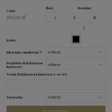
Ilość
Rozmiar:
Cena:
169,99 zł
S
M
L
Kolor:
Jak mamy zapakować ?:
Bezpłatna dedykacja na
karteczce:
Twoja dedykacja na karteczce ( +10 zł ):
Zawieszka:
DO KOSZYKA