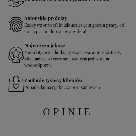
Autorskie projekty
Każdy wzór to efekt kilkudziesięciu godzin pracy, od
koncepcji po dopracowany detal
Najwyższa jakość
Materiały przechodzą przez nasze autorskie testy,
złocenie nie wyciera się, biżuteria jest w pełni
wodoodporna
Zaufanie tysięcy klientów
Ponad 8 lat na rynku, 20 000 zamówień
OPINIE