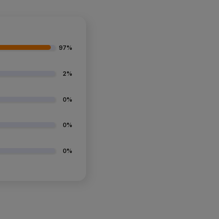
97%
2%
0%
0%
0%