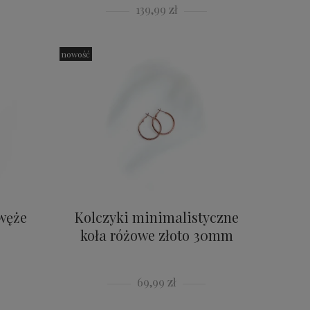
139,99 zł
nowość
węże
Kolczyki minimalistyczne
koła różowe złoto 30mm
69,99 zł