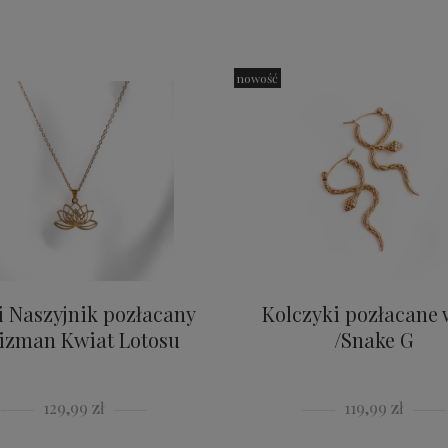
nowość
i Naszyjnik pozłacany
Kolczyki pozłacane 
izman Kwiat Lotosu
/Snake G
129,99 zł
119,99 zł