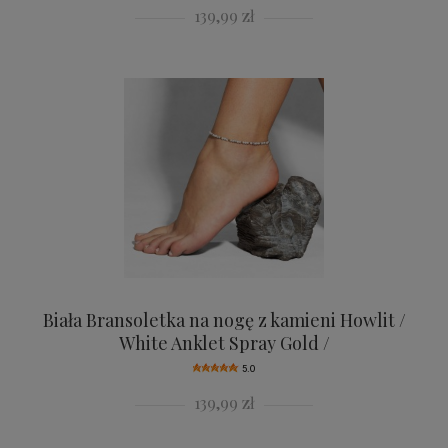
139,99 zł
Biała Bransoletka na nogę z kamieni Howlit /
White Anklet Spray Gold /
5.0
139,99 zł