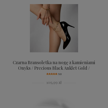
Czarna Bransoletka na nogę z kamieniami
Onyks / Precious Black Anklet Gold /
5.0
109,99 zł