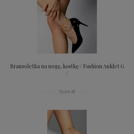
Bransoletka na nogę, kostkę / Fashion Anklet G
/
79,99 zł