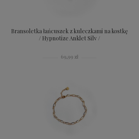
Bransoletka łańcuszek z kuleczkami na kostkę
/ Hypnotize Anklet Silv /
69,99 zł